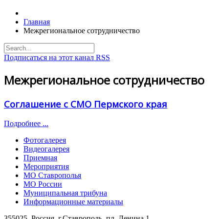
Главная
Межрегиональное сотрудничество
Подписаться на этот канал RSS
Межрегиональное сотрудничество
Соглашение с СМО Пермского края
Подробнее ...
Фотогалерея
Видеогалерея
Приемная
Мероприятия
МО Ставрополья
МО России
Муниципальная трибуна
Информационные материалы
355025, Россия, г.Ставрополь, пл. Ленина,1