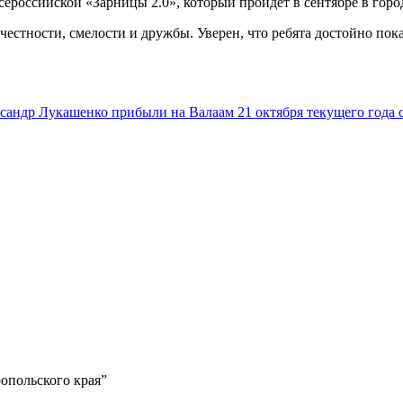
ероссийской «Зарницы 2.0», который пройдёт в сентябре в горо
 честности, смелости и дружбы. Уверен, что ребята достойно по
ксандр Лукашенко прибыли на Валаам
21 октября текущего года 
опольского края”