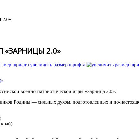
2.0»
 «ЗАРНИЦЫ 2.0»
увеличить размер шрифта
сийской военно-патриотической игры «Зарница 2.0».
тников Родины — сильных духом, подготовленных и по-настояще
)
 край)