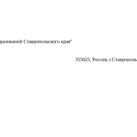
разований Ставропольского края”
355025, Россия, г.Ставрополь,