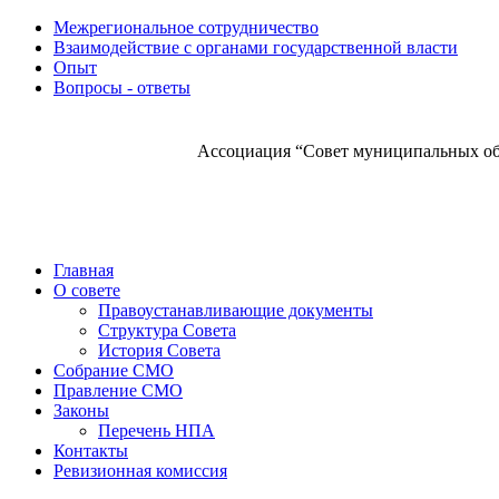
Межрегиональное сотрудничество
Взаимодействие с органами государственной власти
Опыт
Вопросы - ответы
Ассоциация “Совет муниципальных об
Главная
О совете
Правоустанавливающие документы
Структура Совета
История Совета
Собрание СМО
Правление СМО
Законы
Перечень НПА
Контакты
Ревизионная комиссия