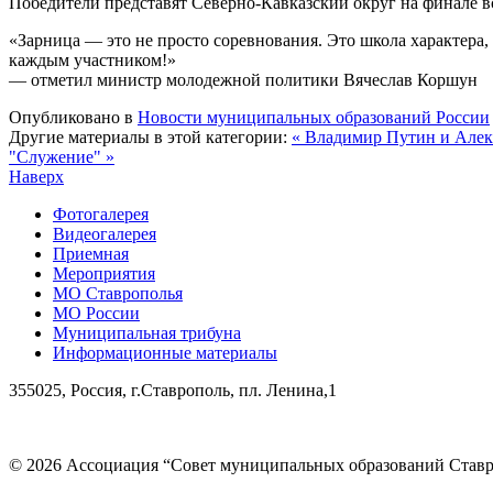
Победители представят Северно-Кавказский округ на финале вс
«Зарница — это не просто соревнования. Это школа характера,
каждым участником!»
— отметил министр молодежной политики Вячеслав Коршун
Опубликовано в
Новости муниципальных образований России
Другие материалы в этой категории:
« Владимир Путин и Але
"Служение" »
Наверх
Фотогалерея
Видеогалерея
Приемная
Мероприятия
МО Ставрополья
МО России
Муниципальная трибуна
Информационные материалы
355025, Россия, г.Ставрополь, пл. Ленина,1
© 2026 Ассоциация “Совет муниципальных образований Ставр