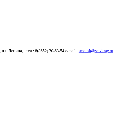
 пл. Ленина,1 тел.: 8(8652) 30-63-54 е-mail:
smo_sk@stavkray.ru