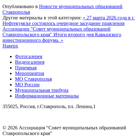
Опубликовано в
Новости муниципальных образований
Ставрополья
Другие материалы в этой категории:
« 27 марта 2026 года в г.
Нефтекумске состоялось очередное заседание правления
Ассоциации "Совет муниципальных образований
Ставропольского края"
Итоги второго дня Кавказского
инвестиционного форума. »
Наверх
Фотогалерея
Видеогалерея
Приемная
Мероприятия
МО Ставрополья
МО России
Муниципальная трибуна
Информационные материалы
355025, Россия, г.Ставрополь, пл. Ленина,1
© 2026 Ассоциация “Совет муниципальных образований
Ставропольского края”