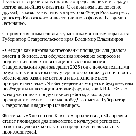
Пусть эти встречи станут для вас определяющими и зададут
вектор дальнейшего развития. С открытием вас, дорогие
друзья!, - сказал заместитель директора Фонда Россконгресс,
директор Кавказского инвестиционного форума Владимир
Затынайко.
С приветственным словом к участникам и гостям обратился
Губернатор Ставропольского края Владимир Владимиров.
⁃ Сегодня как никогда востребованы площадки для диалога
власти и бизнеса, для обсуждения ключевых вопросов и
подписания новых инвестиционных соглашений.
Ставропольский край завершил 2025 год с положительными
результатами и в этом году уверенно сохраняет устойчивость,
обеспечивая развитие региона и выполнение всех
приоритетных задач. Чтобы уверенно смотреть в будущее, нам
необходимы инвестиции и такие форумы, как КИФ. Желаю
всем участникам продуктивной работы, а молодым
предпринимателям — только побед!, - отметил Губернатор
Ставрополья Владимир Владимиров.
Фестиваль «Хлеб и соль Кавказа» продлится до 30 апреля и
станет площадкой для знакомства с культурой регионов,
развития деловых контактов и продвижения локальных
производителей.